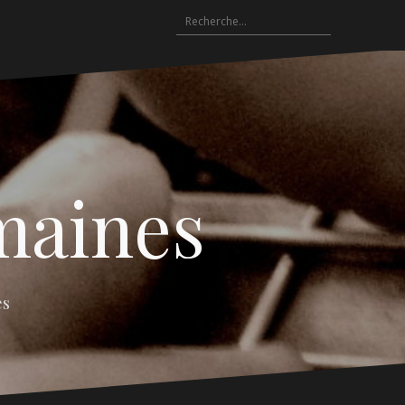
Rechercher :
emaines
es