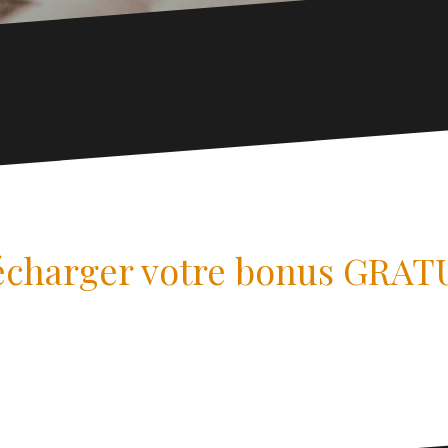
écharger votre bonus GRATU