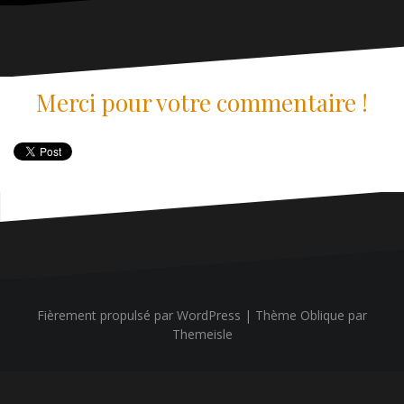
Merci pour votre commentaire !
Fièrement propulsé par WordPress
|
Thème
Oblique
par
Themeisle