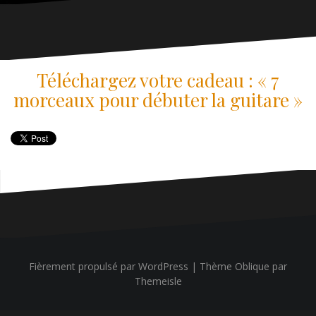
Téléchargez votre cadeau : « 7
morceaux pour débuter la guitare »
Fièrement propulsé par WordPress
|
Thème
Oblique
par
Themeisle