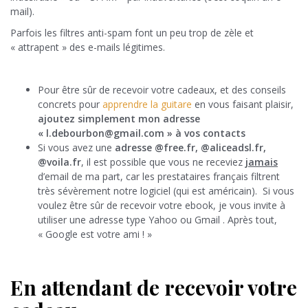
mail).
Parfois les filtres anti-spam font un peu trop de zèle et
« attrapent » des e-mails légitimes.
Pour être sûr de recevoir votre cadeaux, et des conseils
concrets pour
apprendre la guitare
en vous faisant plaisir,
ajoutez simplement mon adresse
« l.debourbon@gmail.com » à vos contacts
Si vous avez une
adresse @free.fr, @aliceadsl.fr,
@voila.fr
, il est possible que vous ne receviez
jamais
d’email de ma part, car les prestataires français filtrent
très sévèrement notre logiciel (qui est américain). Si vous
voulez être sûr de recevoir votre ebook, je vous invite à
utiliser une adresse type Yahoo ou Gmail . Après tout,
« Google est votre ami ! »
En attendant de recevoir votre