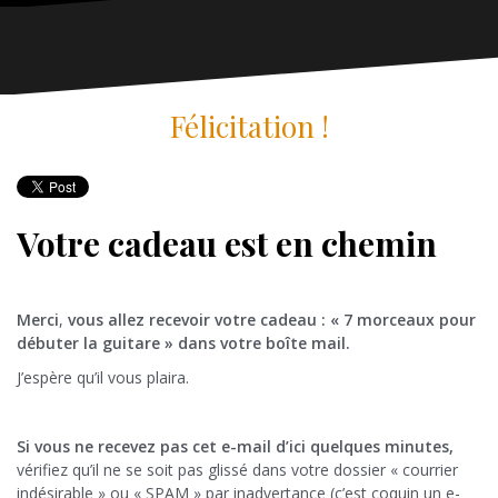
Félicitation !
Votre cadeau est en chemin
Merci
,
v
ous allez recevoir votre cadeau : « 7 morceaux pour
débuter la guitare » dans votre boîte mail.
J’espère qu’il vous plaira.
Si vous ne recevez pas cet e-mail d’ici quelques minutes,
vérifiez qu’il ne se soit pas glissé dans votre dossier « courrier
indésirable » ou « SPAM » par inadvertance (c’est coquin un e-