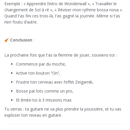
Exemple : « Apprendre l’intro de Wonderwall », « Travailler le
changement de Sol à ré », « Réviser mon rythme bossa nova ».
Quand t’as fini ces trois-là, t’as gagné la journée. Même si t’as
rien foutu d’autre.
Conclusion
:
La prochaine fois que t’as la flemme de jouer, souviens-toi :
Commence par du moche,
Active ton bouton “On”,
Frustre ton cerveau avec l’effet Zeigarnik,
Bosse par lots comme un pro,
Et limite-toi à 3 missions max.
Tu verras : ta guitare ne va plus prendre la poussière, et tu vas
exploser ton niveau en guitare.