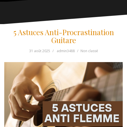
5 Astuces Anti-Procrastination
Guitare
31 août 2025
admin3488
Non classé