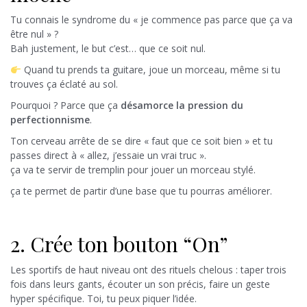
Tu connais le syndrome du « je commence pas parce que ça va
être nul » ?
Bah justement, le but c’est… que ce soit nul.
Quand tu prends ta guitare, joue un morceau, même si tu
trouves ça éclaté au sol.
Pourquoi ? Parce que ça
désamorce la pression du
perfectionnisme
.
Ton cerveau arrête de se dire « faut que ce soit bien » et tu
passes direct à « allez, j’essaie un vrai truc ».
ça va te servir de tremplin pour jouer un morceau stylé.
ça te permet de partir d’une base que tu pourras améliorer.
2. Crée ton bouton “On”
Les sportifs de haut niveau ont des rituels chelous : taper trois
fois dans leurs gants, écouter un son précis, faire un geste
hyper spécifique. Toi, tu peux piquer l’idée.