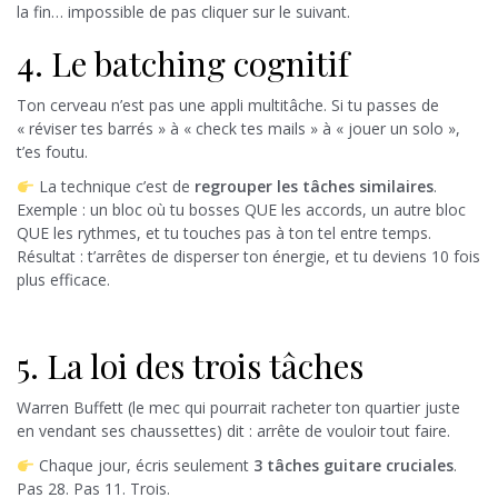
la fin… impossible de pas cliquer sur le suivant.
4. Le batching cognitif
Ton cerveau n’est pas une appli multitâche. Si tu passes de
« réviser tes barrés » à « check tes mails » à « jouer un solo »,
t’es foutu.
La technique c’est de
regrouper les tâches similaires
.
Exemple : un bloc où tu bosses QUE les accords, un autre bloc
QUE les rythmes, et tu touches pas à ton tel entre temps.
Résultat : t’arrêtes de disperser ton énergie, et tu deviens 10 fois
plus efficace.
5. La loi des trois tâches
Warren Buffett (le mec qui pourrait racheter ton quartier juste
en vendant ses chaussettes) dit : arrête de vouloir tout faire.
Chaque jour, écris seulement
3 tâches guitare cruciales
.
Pas 28. Pas 11. Trois.