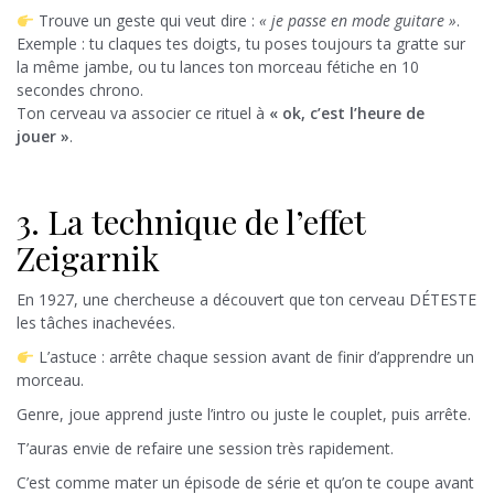
Trouve un geste qui veut dire :
« je passe en mode guitare »
.
Exemple : tu claques tes doigts, tu poses toujours ta gratte sur
la même jambe, ou tu lances ton morceau fétiche en 10
secondes chrono.
Ton cerveau va associer ce rituel à
« ok, c’est l’heure de
jouer »
.
3. La technique de l’effet
Zeigarnik
En 1927, une chercheuse a découvert que ton cerveau DÉTESTE
les tâches inachevées.
L’astuce : arrête chaque session avant de finir d’apprendre un
morceau.
Genre, joue apprend juste l’intro ou juste le couplet, puis arrête.
T’auras envie de refaire une session très rapidement.
C’est comme mater un épisode de série et qu’on te coupe avant