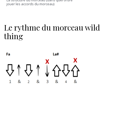
La structure du morceau (dans quel ordre
jouer les accords du morceau)
Le rythme du morceau wild
thing