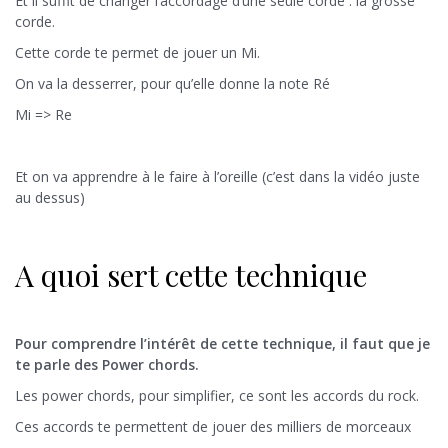
Et il suffit de changer l’accordage d’une seule corde : la grosse
corde.
Cette corde te permet de jouer un Mi.
On va la desserrer, pour qu’elle donne la note Ré
Mi => Re
Et on va apprendre à le faire à l’oreille (c’est dans la vidéo juste
au dessus)
A quoi sert cette technique
Pour comprendre l’intérêt de cette technique, il faut que je
te parle des Power chords.
Les power chords, pour simplifier, ce sont les accords du rock.
Ces accords te permettent de jouer des milliers de morceaux