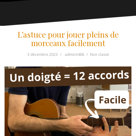
L’astuce pour jouer pleins de
morceaux facilement
3 décembre 2023
admin3488
Non classé