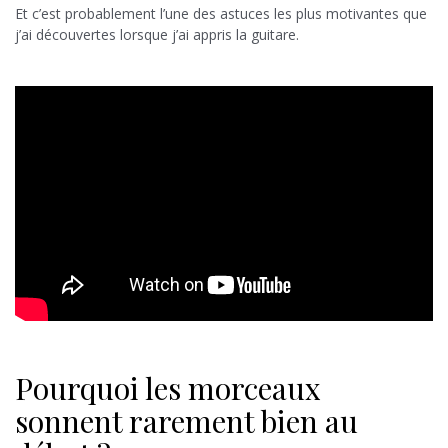
Et c’est probablement l’une des astuces les plus motivantes que
j’ai découvertes lorsque j’ai appris la guitare.
Pourquoi les morceaux
sonnent rarement bien au