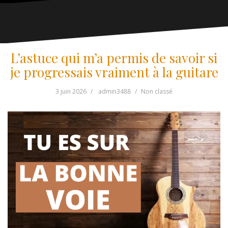
L’astuce qui m’a permis de savoir si
je progressais vraiment à la guitare
3 juin 2026
admin3488
Non classé