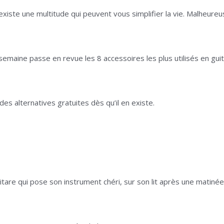
 existe une multitude qui peuvent vous simplifier la vie. Malheureus
semaine passe en revue les 8 accessoires les plus utilisés en gui
es alternatives gratuites dès qu’il en existe.
guitare qui pose son instrument chéri, sur son lit après une matiné