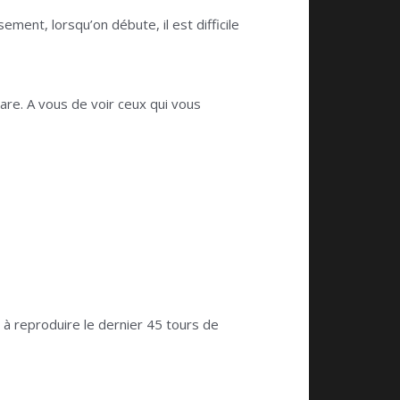
ement, lorsqu’on débute, il est difficile
tare. A vous de voir ceux qui vous
e à reproduire le dernier 45 tours de