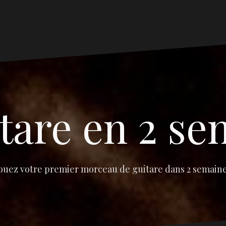
tare en 2 s
ouez votre premier morceau de guitare dans 2 semain