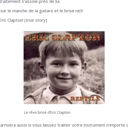
raitement s’assoie près de lui.
sur le manche de la guitare et le brise net!
Eric Clapton! (true story)
Le rêve brisé d’Eric Clapton
s arrivera aussi si vous laissez trainer votre instrument n’importe 