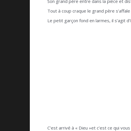
Son grand père entre dans la pièce et dist
Tout à coup craque le grand père s’affale 
Le petit garçon fond en larmes, il s’agit d’
C’est arrivé à « Dieu »et c’est ce qui vou