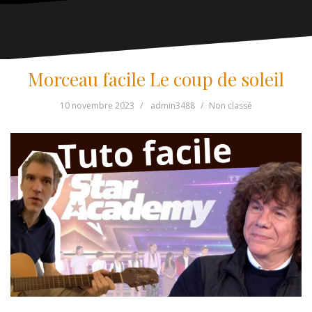
Morceau facile Le coup de soleil
10 novembre 2023
admin3488
Non classé