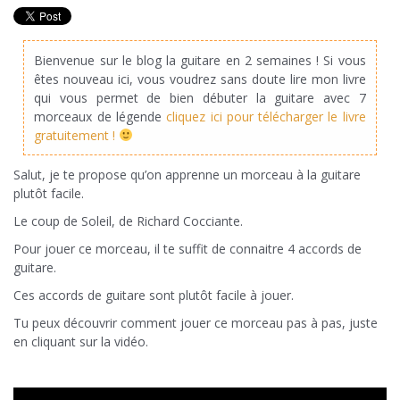
Bienvenue sur le blog la guitare en 2 semaines ! Si vous
êtes nouveau ici, vous voudrez sans doute lire mon livre
qui vous permet de bien débuter la guitare avec 7
morceaux de légende
cliquez ici pour télécharger le livre
gratuitement !
Salut, je te propose qu’on apprenne un morceau à la guitare
plutôt facile.
Le coup de Soleil, de Richard Cocciante.
Pour jouer ce morceau, il te suffit de connaitre 4 accords de
guitare.
Ces accords de guitare sont plutôt facile à jouer.
Tu peux découvrir comment jouer ce morceau pas à pas, juste
en cliquant sur la vidéo.