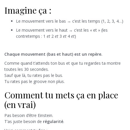
Imagine ça :
Le mouvement vers le bas → c’est les temps (1, 2, 3, 4…)
Le mouvement vers le haut → c’est les « et » (les
contretemps : 1
et
2
et
3
et
4
et
)
Chaque mouvement (bas et haut) est un repère.
Comme quand t’attends ton bus et que tu regardes ta montre
toutes les 30 secondes.
Sauf que là, tu rates pas le bus.
Tu rates pas le groove non plus.
Comment tu mets ça en place
(en vrai)
Pas besoin d’être Einstein.
T’as juste besoin de
régularité
.