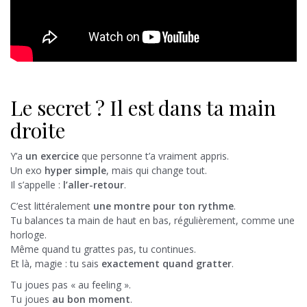
Le secret ? Il est dans ta main
droite
Y’a
un exercice
que personne t’a vraiment appris.
Un exo
hyper simple
, mais qui change tout.
Il s’appelle :
l’aller-retour
.
C’est littéralement
une montre pour ton rythme
.
Tu balances ta main de haut en bas, régulièrement, comme une
horloge.
Même quand tu grattes pas, tu continues.
Et là, magie : tu sais
exactement quand gratter
.
Tu joues pas « au feeling ».
Tu joues
au bon moment
.