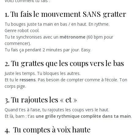
Voici comment tu fais :
1. Tu fais le mouvement SANS gratter
Tu bouges juste ta main en bas / en haut. En rythme.
Genre robot cool.
Tu te synchronises avec un
métronome
(60 bpm pour
commencer).
Tu fais ça pendant 2 minutes par jour. Easy.
2. Tu grattes que les coups vers le bas
Juste les temps. Tu bloques les autres.
Et tu le
ressens
. Pas besoin de compter comme à l’école. Ton
corps pige.
3. Tu rajoutes les « et »
Quand t’es à l’aise, tu rajoutes les coups vers le haut.
Et là, bam : t’as
une grille rythmique complète dans ta main
.
4. Tu comptes à voix haute