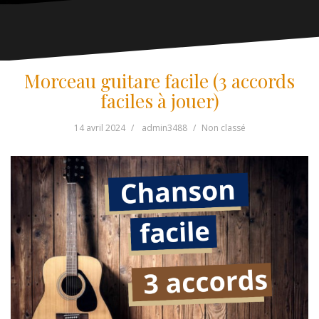
Morceau guitare facile (3 accords
faciles à jouer)
14 avril 2024
admin3488
Non classé