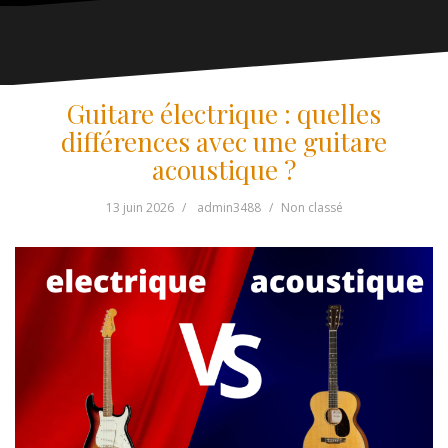
Guitare électrique : quelles
différences avec une guitare
acoustique ?
13 juin 2026
admin3488
Non classé