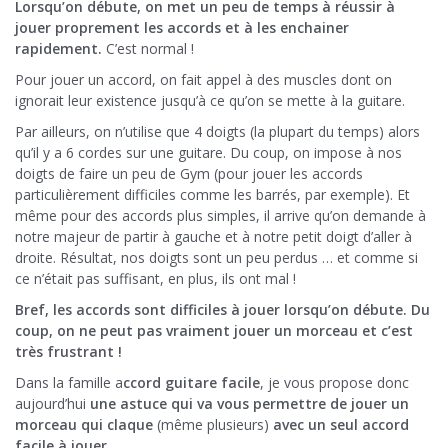
Lorsqu’on débute, on met un peu de temps à réussir à
jouer proprement les accords et à les enchainer
rapidement.
C’est normal !
Pour jouer un accord, on fait appel à des muscles dont on
ignorait leur existence jusqu’à ce qu’on se mette à la guitare.
Par ailleurs, on n’utilise que 4 doigts (la plupart du temps) alors
qu’il y a 6 cordes sur une guitare. Du coup, on impose à nos
doigts de faire un peu de Gym (pour jouer les accords
particulièrement difficiles comme les barrés, par exemple). Et
même pour des accords plus simples, il arrive qu’on demande à
notre majeur de partir à gauche et à notre petit doigt d’aller à
droite. Résultat, nos doigts sont un peu perdus … et comme si
ce n’était pas suffisant, en plus, ils ont mal !
Bref, les accords sont difficiles à jouer lorsqu’on débute. Du
coup, on ne peut pas vraiment jouer un morceau et c’est
très frustrant !
Dans la famille a
ccord guitare facile
, je vous propose donc
aujourd’hui
une astuce qui va vous permettre de jouer un
morceau qui claque
(même plusieurs)
avec un seul accord
facile à jouer
.