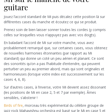
guitare
Jouez l’accord standard de Mi puis décalez cette position là sur
différentes cases du manche et écoutez ce qui se produit.
Prenez soin de bien laisser sonner toutes les cordes (y compris
celles sur lesquelles vous n’appuyez pas avec vos doigts).
En baladant l’accord de Mi sur votre manche, vous avez
probablement remarqué que, sur certaines cases, vous obtenez
de nouvelles harmonies étonnantes (par rapport au Mi
standard) qui donne un coté un peu aérien et planant. Ce sont
des sonorités qu’on a pas l’habitude d’entendre, qui peuvent
perturber un peu au premier abord, mais qui sont originales et
harmonieuses (lorsque votre index est successivement sur les
cases 4, 6, 8).
Sur d’autres cases, à l’inverse, votre Mi devient assez dissonant
(les positions de Mi en case 2, 5 et 7 par exemple). Âmes
sensibles, s’abstenir !
Birds of fire
, morceau très expérimental du célèbre groupe de
jazz rock Mahavishnu orchestra est basé sur le Mi en case 5 et