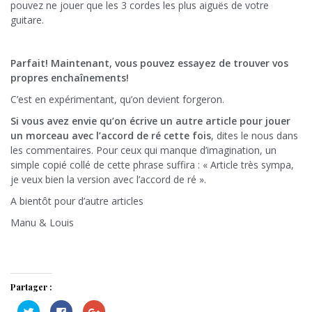
pouvez ne jouer que les 3 cordes les plus aiguës de votre
guitare.
Parfait! Maintenant, vous pouvez essayez de trouver vos
propres enchaînements!
C’est en expérimentant, qu’on devient forgeron.
Si vous avez envie qu’on écrive un autre article pour jouer
un morceau avec l’accord de ré cette fois
, dites le nous dans
les commentaires. Pour ceux qui manque d’imagination, un
simple copié collé de cette phrase suffira : « Article très sympa,
je veux bien la version avec l’accord de ré ».
A bientôt pour d’autre articles
Manu & Louis
Partager :
C
C
C