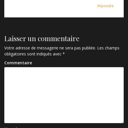
Répondre
Laisser un commentaire
Votre adresse de messagerie ne sera pas publiée.
Les champs
obligatoires sont indiqués avec
*
Commentaire