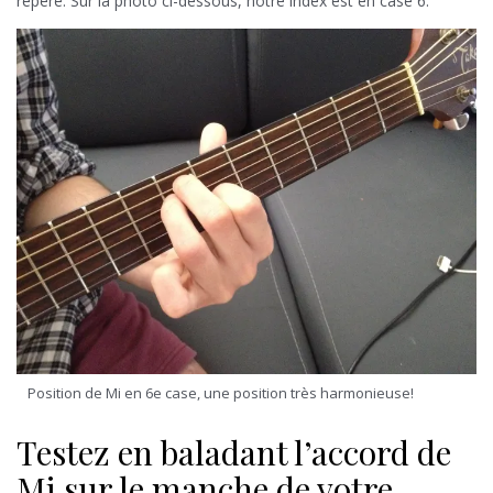
repère. Sur la photo ci-dessous, notre index est en case 6.
Position de Mi en 6e case, une position très harmonieuse!
Testez en baladant l’accord de
Mi sur le manche de votre