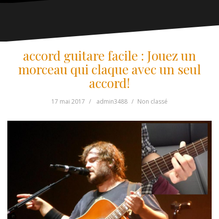
accord guitare facile : Jouez un
morceau qui claque avec un seul
accord!
17 mai 2017
admin3488
Non classé