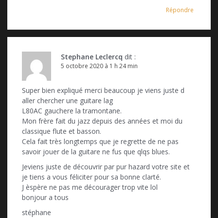
Répondre
Stephane Leclercq
dit :
5 octobre 2020 à 1 h 24 min
Super bien expliqué merci beaucoup je viens juste d
aller chercher une guitare lag
L80AC gauchere la tramontane.
Mon frère fait du jazz depuis des années et moi du
classique flute et basson.
Cela fait très longtemps que je regrette de ne pas
savoir jouer de la guitare ne fus que qlqs blues.
Jeviens juste de découvrir par pur hazard votre site et
je tiens a vous féliciter pour sa bonne clarté.
J èspère ne pas me décourager trop vite lol
bonjour a tous
stéphane