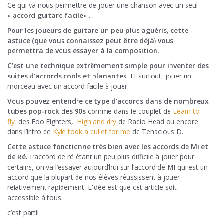
Ce qui va nous permettre de jouer une chanson avec un seul
«
accord guitare facile
« .
Pour les joueurs de guitare un peu plus aguéris
,
cette
astuce (que vous connaissez peut être déjà) vous
permettra de vous essayer à la composition.
C’est une technique extrêmement simple pour inventer des
suites d’accords cools et planantes.
Et surtout, jouer un
morceau avec un accord facile à jouer.
Vous pouvez entendre ce type d’accords dans de nombreux
tubes pop-rock des 90s
comme dans le couplet de
Learn to
fly
des Foo Fighters,
High and dry
de Radio Head ou encore
dans l’intro de
Kyle took a bullet for me
de Tenacious D.
Cette astuce fonctionne très bien avec les accords de Mi et
de Ré.
L’accord de ré étant un peu plus difficile à jouer pour
certains, on va l’essayer aujourd’hui sur l’accord de MI qui est un
accord que la plupart de nos élèves réussissent à jouer
relativement rapidement. L’idée est que cet article soit
accessible à tous.
c’est parti!